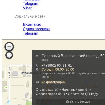
Telegram
Viber
Социальные сети
ВКонтакте
Одноклассники
Telegram