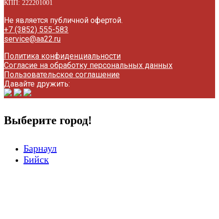
КПП: 222201001
Не является публичной офертой.
+7 (3852) 555-583
service@aa22.ru
Политика конфиденциальности
Согласие на обработку персональных данных
П
ользовательское соглашение
Давайте дружить:
Выберите город!
Барнаул
Бийск