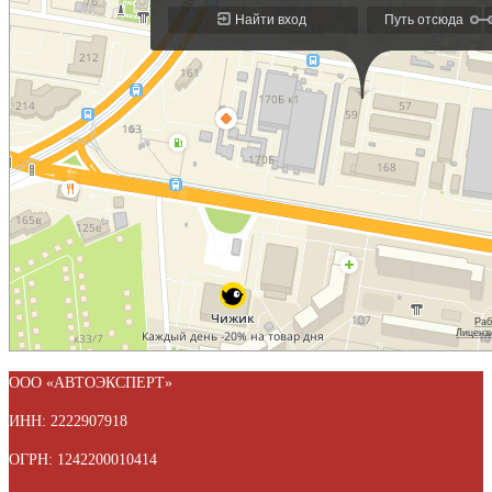
ООО «АВТОЭКСПЕРТ»
ИНН: 2222907918
ОГРН: 1242200010414